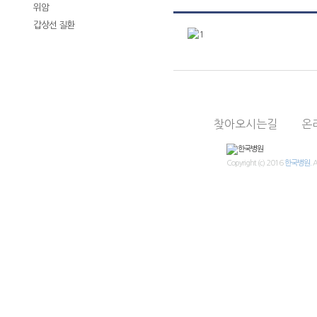
위암
갑상선 질환
진료상담
의료진
진료시간표
찾아오시는길
온
Copyright (c) 2016
한국병원.
A