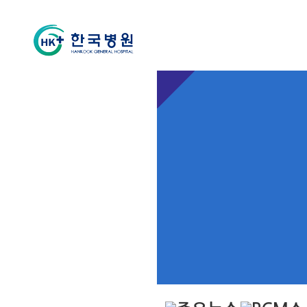
외과
소개
클리닉
진료상담
의료진
진료시간표