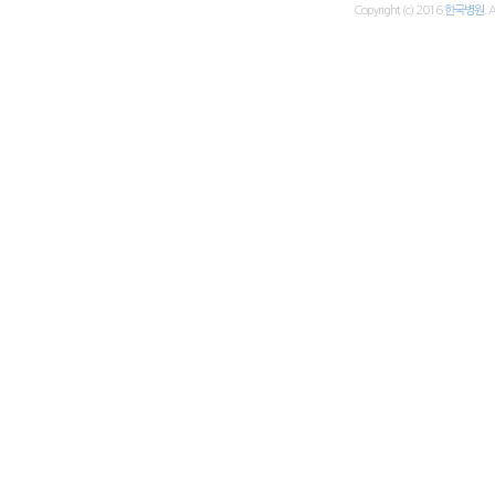
Copyright (c) 2016
한국병원.
A