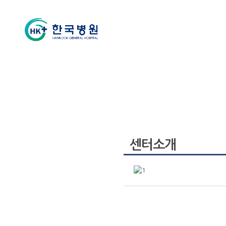
척추센터
센터소개
클리닉
의료진
진료시간표
센터소개