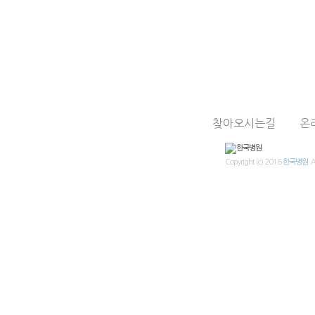
찾아오시는길
온
Copyright (c) 2016
한국병원.
A