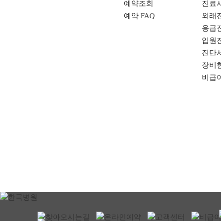
예약조회
진료
예약 FAQ
외래
응급
입원
진단
장비
비급