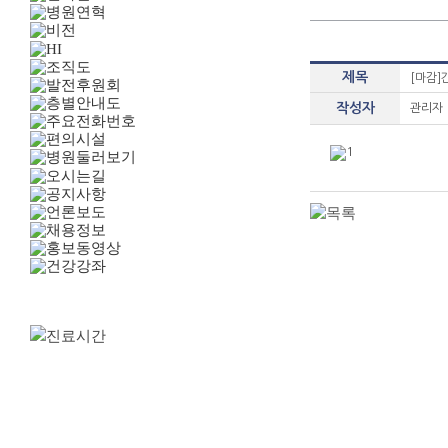
제목
[마감]
작성자
관리자