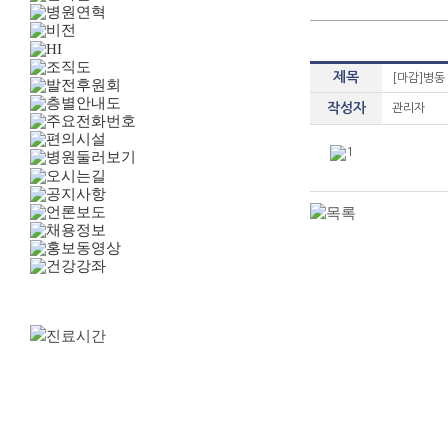
제목
[마감]병동
작성자
관리자