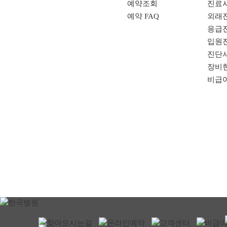
예약조회
진료
예약 FAQ
외래
응급
입원
진단
장비
비급