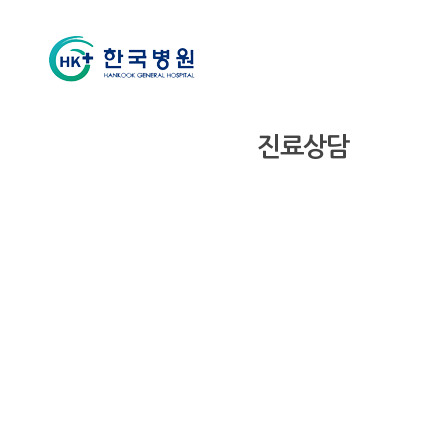
신경과
진료상담
소개
클리닉
진료상담
의료진
진료시간표