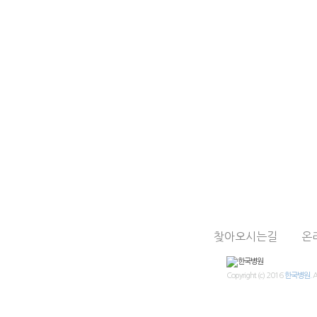
찾아오시는길
온
Copyright (c) 2016
한국병원.
A